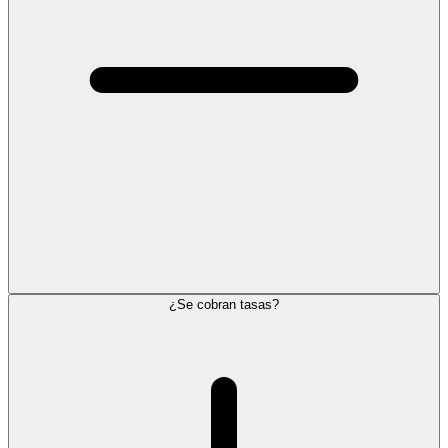
¿Se cobran tasas?